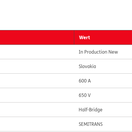
Wert
In Production New
Slovakia
600 A
650 V
Half-Bridge
SEMITRANS