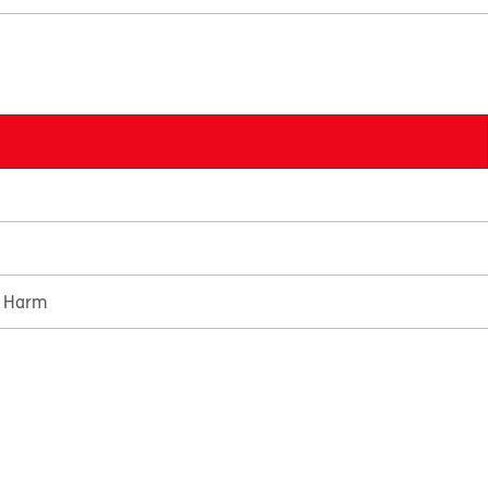
e Harm