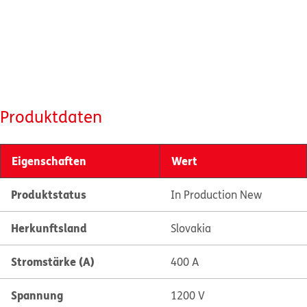
Produktdaten
Eigenschaften
Wert
Produktstatus
In Production New
Herkunftsland
Slovakia
Stromstärke (A)
400 A
Spannung
1200 V