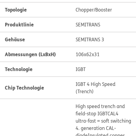
Topologie
Chopper/Booster
Produktlinie
SEMITRANS
Gehäuse
SEMITRANS 3
Abmessungen (LxBxH)
106x62x31
Technologie
IGBT
IGBT 4 High Speed
Chip Technologie
(Trench)
High speed trench and
field-stop IGBT
CAL4
ultra-fast = soft switching
4. generation CAL-
diode
Insulated copper