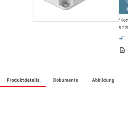
*Kon
erfo
Produktdetails
Dokumente
Abbildung