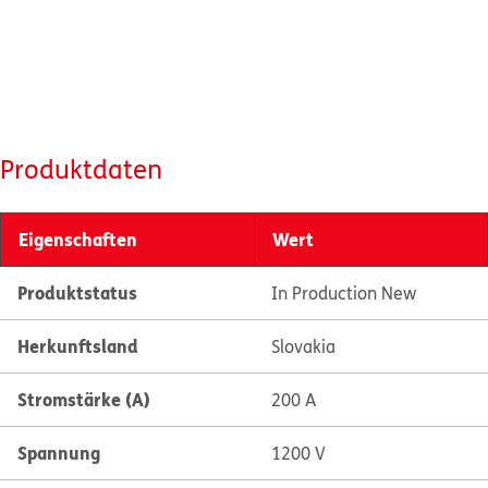
Produktdaten
Eigenschaften
Wert
Produktstatus
In Production New
Herkunftsland
Slovakia
Stromstärke (A)
200 A
Spannung
1200 V