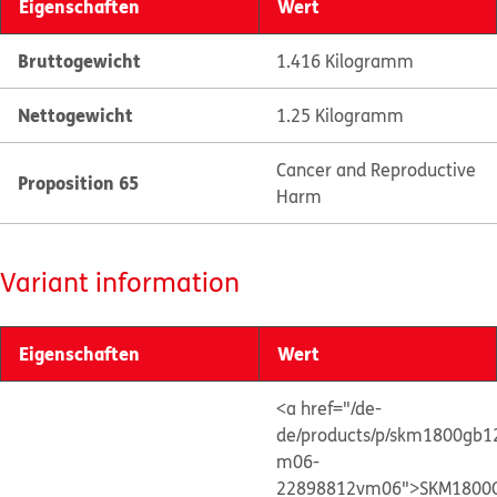
Eigenschaften
Wert
Bruttogewicht
1.416 Kilogramm
Nettogewicht
1.25 Kilogramm
Cancer and Reproductive
Proposition 65
Harm
Variant information
Eigenschaften
Wert
<a href="/de-
de/products/p/skm1800gb1
m06-
22898812vm06">SKM1800