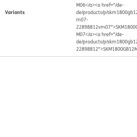
M06</a>
<a href="/de-
Variants
de/products/p/skm1800gb1
m07-
22898812vm07">SKM1800
M07</a>
<a href="/de-
de/products/p/skm1800gb1
22898812">SKM1800GB12M