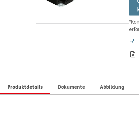
*Kon
erfo
Produktdetails
Dokumente
Abbildung