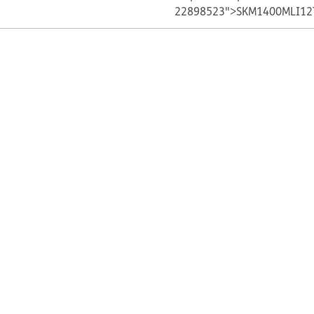
22898523">SKM1400MLI12