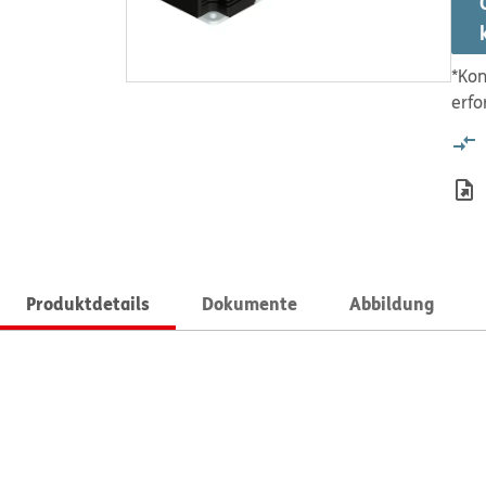
*Kon
erfo
Produktdetails
Dokumente
Abbildung