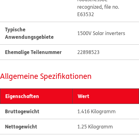
recognized, file no.
E63532
Typische
1500V Solar inverters
Anwendungsgebiete
Ehemalige Teilenummer
22898523
Allgemeine Spezifikationen
Eigenschaften
Wert
Bruttogewicht
1.416 Kilogramm
Nettogewicht
1.25 Kilogramm