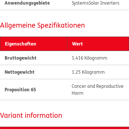
Anwendungsgebiete
Systems
Solar Inverters
Allgemeine Spezifikationen
Eigenschaften
Wert
Bruttogewicht
1.416 Kilogramm
Nettogewicht
1.25 Kilogramm
Cancer and Reproductive
Proposition 65
Harm
Variant information