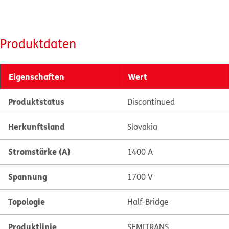
Produktdaten
Eigenschaften
Wert
Produktstatus
Discontinued
Herkunftsland
Slovakia
Stromstärke (A)
1400 A
Spannung
1700 V
Topologie
Half-Bridge
Produktlinie
SEMITRANS