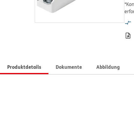
*Kon
erfo
Produktdetails
Dokumente
Abbildung