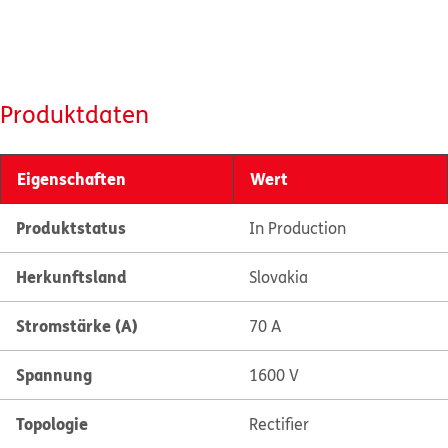
Produktdaten
Eigenschaften
Wert
Produktstatus
In Production
Herkunftsland
Slovakia
Stromstärke (A)
70 A
Spannung
1600 V
Topologie
Rectifier