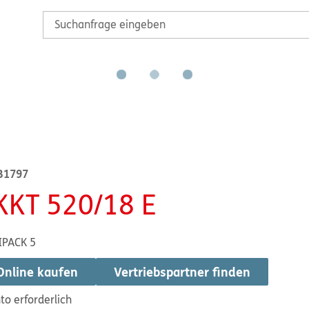
B1797
KKT 520/18 E
IPACK 5
Online kaufen
Vertriebspartner finden
to erforderlich