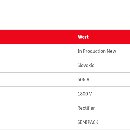
Wert
In Production New
Slovakia
506 A
1800 V
Rectifier
SEMIPACK