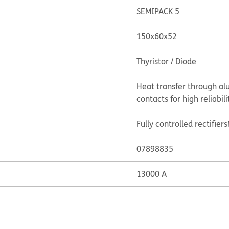
SEMIPACK 5
150x60x52
Thyristor / Diode
Heat transfer through al
contacts for high reliabili
Fully controlled rectifiers
07898835
13000 A