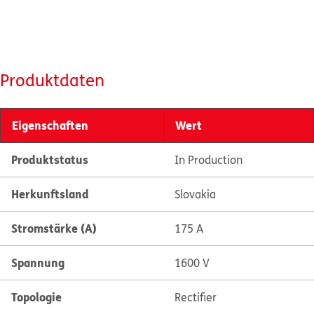
Produktdaten
Eigenschaften
Wert
Produktstatus
In Production
Herkunftsland
Slovakia
Stromstärke (A)
175 A
Spannung
1600 V
Topologie
Rectifier