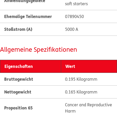
Anwendungsgebiete
soft starters
Ehemalige Teilenummer
07890450
Stoßstrom (A)
5000 A
Allgemeine Spezifikationen
Eigenschaften
Wert
Bruttogewicht
0.195 Kilogramm
Nettogewicht
0.165 Kilogramm
Cancer and Reproductive
Proposition 65
Harm