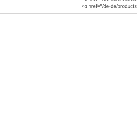
<a href="/de-de/produc