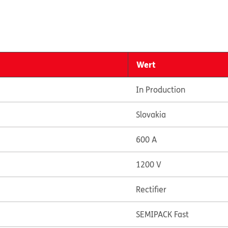
Wert
In Production
Slovakia
600 A
1200 V
Rectifier
SEMIPACK Fast