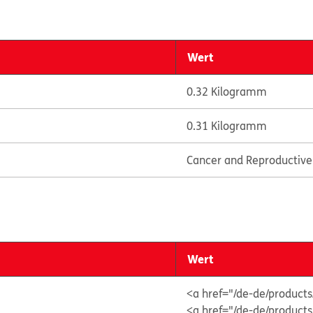
Wert
0.32 Kilogramm
0.31 Kilogramm
Cancer and Reproductiv
Wert
<a href="/de-de/produc
<a href="/de-de/produc