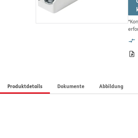
*Kon
erfo
Produktdetails
Dokumente
Abbildung