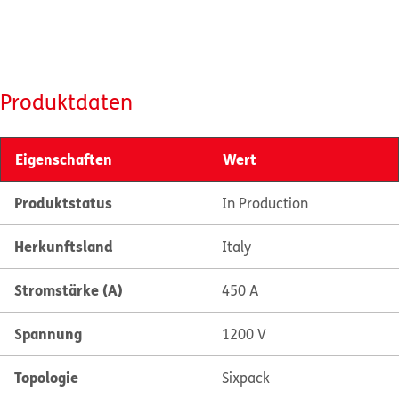
Produktdaten
Eigenschaften
Wert
Produktstatus
In Production
Herkunftsland
Italy
Stromstärke (A)
450 A
Spannung
1200 V
Topologie
Sixpack