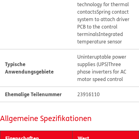
technology for thermal
contacts
Spring contact
system to attach driver
PCB to the control
terminals
Integrated
temperature sensor
Uninteruptable power
Typische
supplies (UPS)
Three
Anwendungsgebiete
phase inverters for AC
motor speed control
Ehemalige Teilenummer
23916110
Allgemeine Spezifikationen
Eigenschaften
Wert