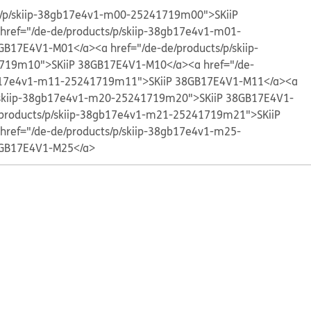
ts/p/skiip-38gb17e4v1-m00-25241719m00">SKiiP
 href="/de-de/products/p/skiip-38gb17e4v1-m01-
GB17E4V1-M01</a>
<a href="/de-de/products/p/skiip-
719m10">SKiiP 38GB17E4V1-M10</a>
<a href="/de-
gb17e4v1-m11-25241719m11">SKiiP 38GB17E4V1-M11</a>
<a
p/skiip-38gb17e4v1-m20-25241719m20">SKiiP 38GB17E4V1-
/products/p/skiip-38gb17e4v1-m21-25241719m21">SKiiP
 href="/de-de/products/p/skiip-38gb17e4v1-m25-
GB17E4V1-M25</a>