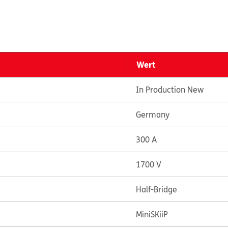
Wert
In Production New
Germany
300 A
1700 V
Half-Bridge
MiniSKiiP