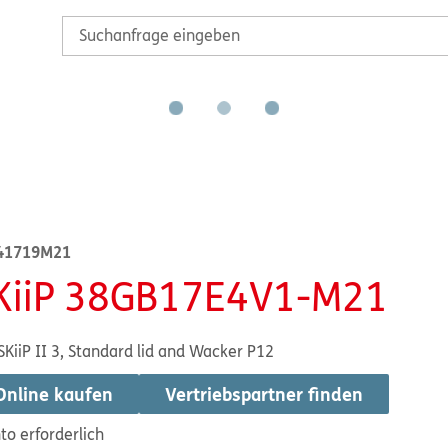
41719M21
KiiP 38GB17E4V1-M21
SKiiP II 3, Standard lid and Wacker P12
Online kaufen
Vertriebspartner finden
to erforderlich