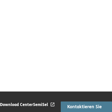
Download Center
SemiSel
Kontaktieren Sie