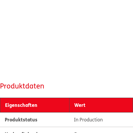
Produktdaten
Eigenschaften
Wert
Produktstatus
In Production