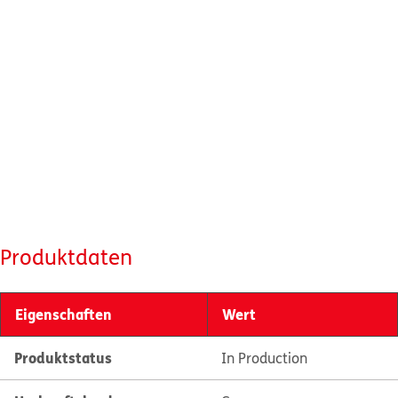
Produktdaten
Eigenschaften
Wert
Produktstatus
In Production