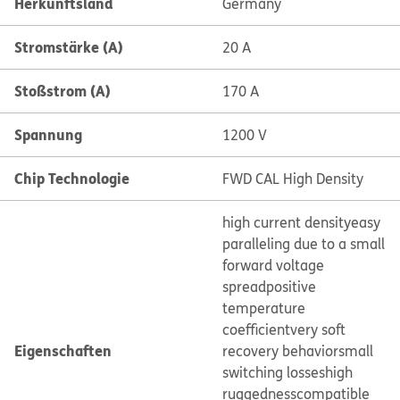
Herkunftsland
Germany
Stromstärke (A)
20 A
Stoßstrom (A)
170 A
Spannung
1200 V
Chip Technologie
FWD CAL High Density
high current density
easy
paralleling due to a small
forward voltage
spread
positive
temperature
coefficient
very soft
Eigenschaften
recovery behavior
small
switching losses
high
ruggedness
compatible