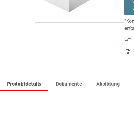
*Kon
erfo
Produktdetails
Dokumente
Abbildung