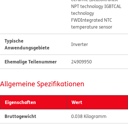
NPT technology IGBT
CAL
technology
FWD
Integrated NTC
temperature sensor
Typische
Inverter
Anwendungsgebiete
Ehemalige Teilenummer
24909950
Allgemeine Spezifikationen
Eigenschaften
Wert
Bruttogewicht
0.038 Kilogramm