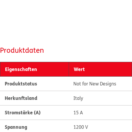
Produktdaten
Eigenschaften
Wert
Produktstatus
Not for New Designs
Herkunftsland
Italy
Stromstärke (A)
15 A
Spannung
1200 V