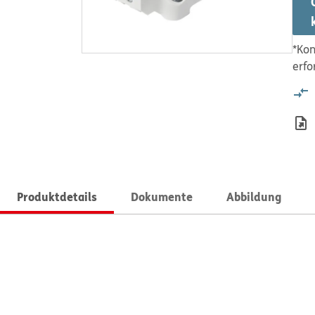
*Kon
erfo
Produktdetails
Dokumente
Abbildung