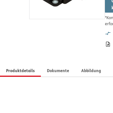
*Kon
erfo
Produktdetails
Dokumente
Abbildung