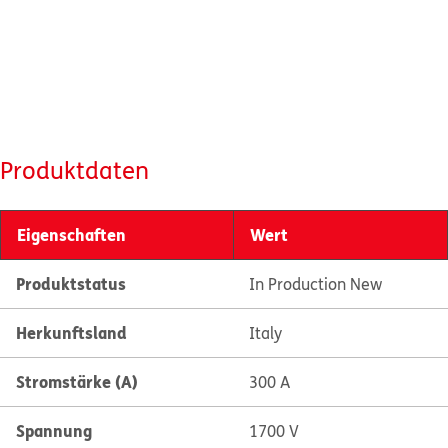
Produktdaten
Eigenschaften
Wert
Produktstatus
In Production New
Herkunftsland
Italy
Stromstärke (A)
300 A
Spannung
1700 V