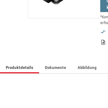
*Kon
erfo
Produktdetails
Dokumente
Abbildung