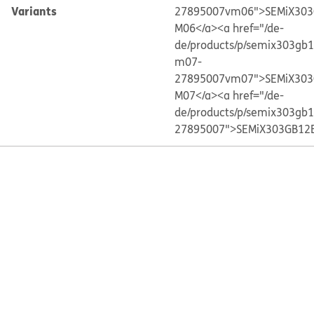
Variants
27895007vm06">SEMiX303
M06</a>
<a href="/de-
de/products/p/semix303gb
m07-
27895007vm07">SEMiX303
M07</a>
<a href="/de-
de/products/p/semix303gb
27895007">SEMiX303GB12